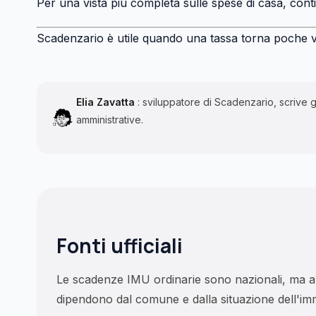
Per una vista più completa sulle spese di casa, con
Scadenzario è utile quando una tassa torna poche vol
Elia Zavatta
: sviluppatore di Scadenzario, scrive 
amministrative.
Fonti ufficiali
Le scadenze IMU ordinarie sono nazionali, ma aliq
dipendono dal comune e dalla situazione dell'im