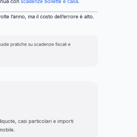
tinua con
scadenze bollette e casa
.
te l’anno, ma il costo dell’errore è alto.
guide pratiche su scadenze fiscali e
uote, casi particolari e importi
mobile.