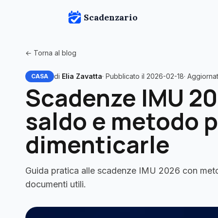
Scadenzario
← Torna al blog
di
Elia Zavatta
· Pubblicato il 2026-02-18
· Aggiorna
CASA
Scadenze IMU 20
saldo e metodo p
dimenticarle
Guida pratica alle scadenze IMU 2026 con meto
documenti utili.