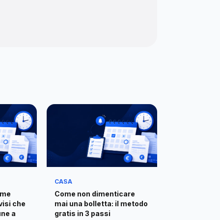
CASA
ome
Come non dimenticare
visi che
mai una bolletta: il metodo
ne a
gratis in 3 passi