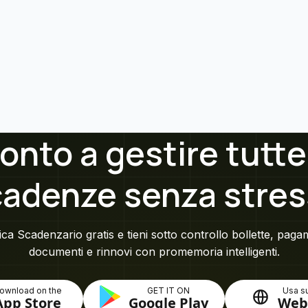
onto a gestire tutte
cadenze senza stres
ca Scadenzario gratis e tieni sotto controllo bollette, paga
documenti e rinnovi con promemoria intelligenti.
ownload on the
GET IT ON
Usa su
App Store
Google Play
Web