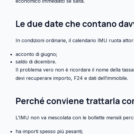
economico immediato se salta.
Le due date che contano dav
In condizioni ordinarie, il calendario IMU ruota att
acconto di giugno;
saldo di dicembre.
Il problema vero non è ricordare il nome della tassa
devi recuperare importo, F24 e dati dell’immobile.
Perché conviene trattarla c
L’IMU non va mescolata con le bollette mensili perc
ha importi spesso più pesanti;