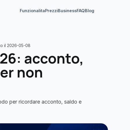
Funzionalita
Prezzi
Business
FAQ
Blog
to il 2026-05-08
26: acconto,
er non
do per ricordare acconto, saldo e