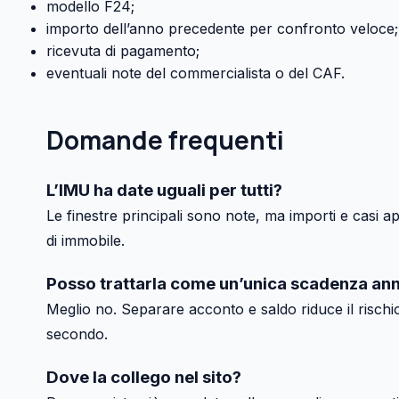
modello F24;
importo dell’anno precedente per confronto veloce;
ricevuta di pagamento;
eventuali note del commercialista o del CAF.
Domande frequenti
L’IMU ha date uguali per tutti?
Le finestre principali sono note, ma importi e casi a
di immobile.
Posso trattarla come un’unica scadenza an
Meglio no. Separare acconto e saldo riduce il rischio
secondo.
Dove la collego nel sito?