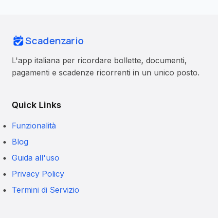
Scadenzario
L'app italiana per ricordare bollette, documenti,
pagamenti e scadenze ricorrenti in un unico posto.
Quick Links
Funzionalità
Blog
Guida all'uso
Privacy Policy
Termini di Servizio