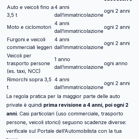
Auto e veicoli fino a
4 anni
ogni 2 anni
3,5 t
dall’immatricolazione
4 anni
Moto e ciclomotori
ogni 2 anni
dall’immatricolazione
Furgoni e veicoli
4 anni
ogni 2 anni
commerciali leggeri
dall’immatricolazione
Veicoli per
1 anno
trasporto persone
ogni anno
dall’immatricolazione
(es. taxi, NCC)
Rimorchi sopra 3,5
4 anni
ogni 2 anni
t
dall’immatricolazione
La regola pratica per la maggior parte delle auto
private è quindi
prima revisione a 4 anni, poi ogni 2
anni
. Casi particolari (uso commerciale, trasporto
persone, veicoli storici) seguono scadenze diverse:
verificale sul Portale dell’Automobilista con la tua