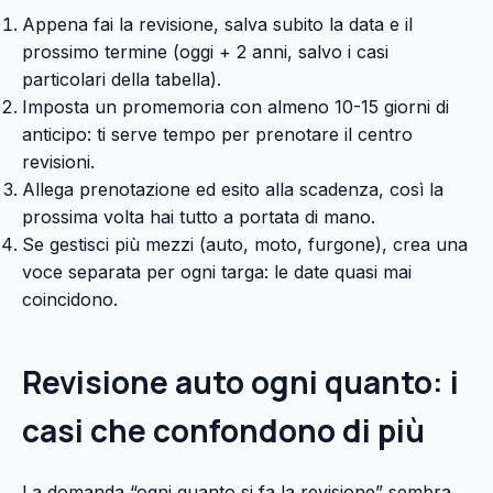
Appena fai la revisione, salva subito la data e il
prossimo termine (oggi + 2 anni, salvo i casi
particolari della tabella).
Imposta un promemoria con almeno 10-15 giorni di
anticipo: ti serve tempo per prenotare il centro
revisioni.
Allega prenotazione ed esito alla scadenza, così la
prossima volta hai tutto a portata di mano.
Se gestisci più mezzi (auto, moto, furgone), crea una
voce separata per ogni targa: le date quasi mai
coincidono.
Revisione auto ogni quanto: i
casi che confondono di più
La domanda “ogni quanto si fa la revisione” sembra