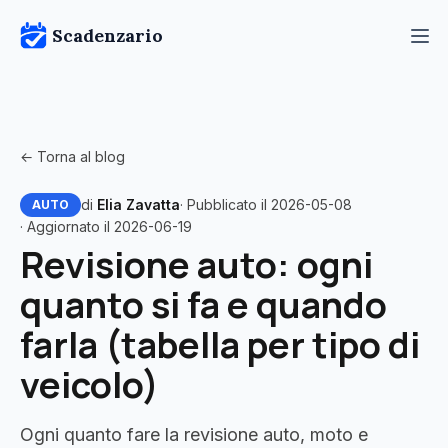
Scadenzario
← Torna al blog
di
Elia Zavatta
· Pubblicato il 2026-05-08
AUTO
· Aggiornato il 2026-06-19
Revisione auto: ogni
quanto si fa e quando
farla (tabella per tipo di
veicolo)
Ogni quanto fare la revisione auto, moto e