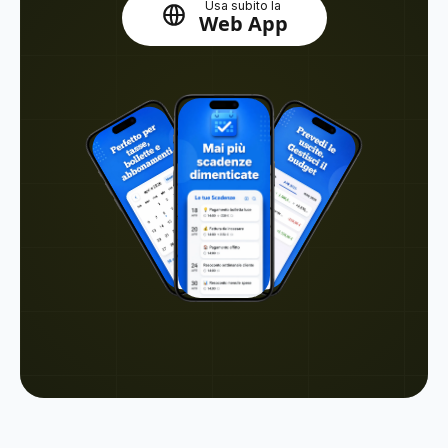
Usa subito la
Web App