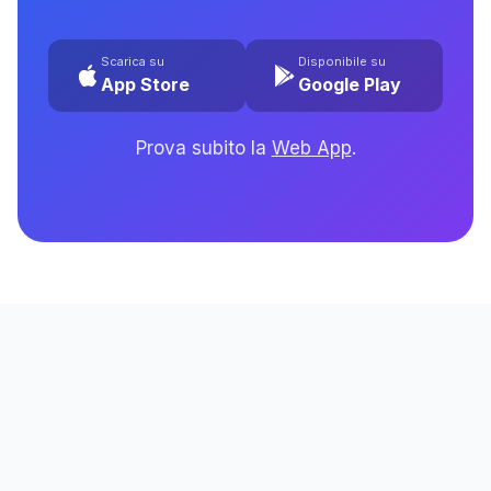
Scarica su
Disponibile su
App Store
Google Play
Prova subito la
Web App
.