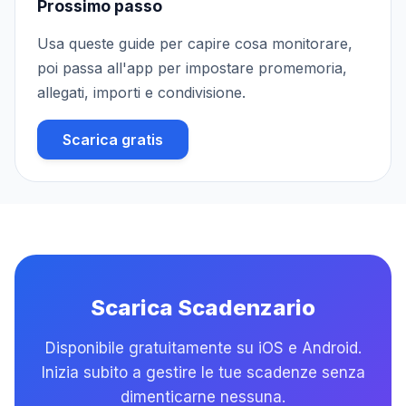
Prossimo passo
Usa queste guide per capire cosa monitorare,
poi passa all'app per impostare promemoria,
allegati, importi e condivisione.
Scarica gratis
Scarica Scadenzario
Disponibile gratuitamente su iOS e Android.
Inizia subito a gestire le tue scadenze senza
dimenticarne nessuna.